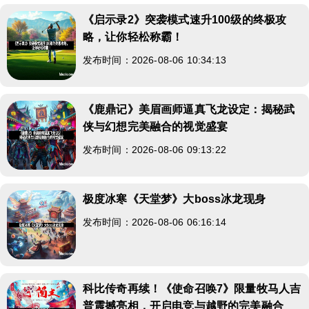
《启示录2》突袭模式速升100级的终极攻
略，让你轻松称霸！
发布时间：2026-08-06 10:34:13
《鹿鼎记》美眉画师逼真飞龙设定：揭秘武
侠与幻想完美融合的视觉盛宴
发布时间：2026-08-06 09:13:22
极度冰寒《天堂梦》大boss冰龙现身
发布时间：2026-08-06 06:16:14
科比传奇再续！《使命召唤7》限量牧马人吉
普震撼亮相，开启电竞与越野的完美融合