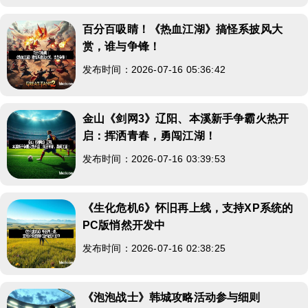
百分百吸睛！《热血江湖》搞怪系披风大
赏，谁与争锋！
发布时间：2026-07-16 05:36:42
金山《剑网3》辽阳、本溪新手争霸火热开
启：挥洒青春，勇闯江湖！
发布时间：2026-07-16 03:39:53
《生化危机6》怀旧再上线，支持XP系统的
PC版悄然开发中
发布时间：2026-07-16 02:38:25
《泡泡战士》韩城攻略活动参与细则