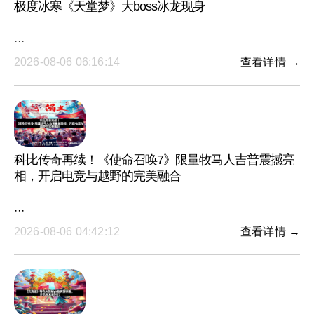
极度冰寒《天堂梦》大boss冰龙现身
···
2026-08-06 06:16:14
查看详情 →
科比传奇再续！《使命召唤7》限量牧马人吉普震撼亮
相，开启电竞与越野的完美融合
···
2026-08-06 04:42:12
查看详情 →