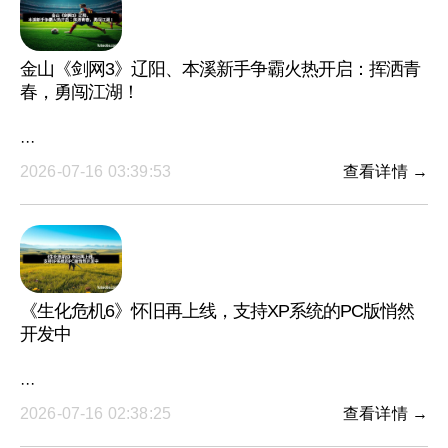
金山《剑网3》辽阳、本溪新手争霸火热开启：挥洒青
春，勇闯江湖！
···
2026-07-16 03:39:53
查看详情 →
《生化危机6》怀旧再上线，支持XP系统的PC版悄然
开发中
···
2026-07-16 02:38:25
查看详情 →