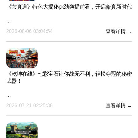
《玄真道》特色大揭秘pk劲爽提前看，开启修真新时代
···
2026-08-06 03:04:54
查看详情 →
《乾坤在线》七彩宝石让你战无不利，轻松夺冠的秘密
武器！
···
2026-07-21 02:25:38
查看详情 →