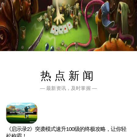
热点新闻
— 最新资讯，及时掌握 —
《启示录2》突袭模式速升100级的终极攻略，让你轻
松称霸！