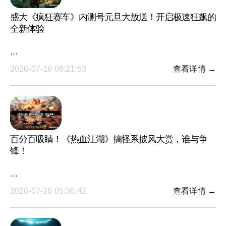
盛大《疯狂赛车》内测号元旦大放送！开启极速狂飙的
全新体验
···
2026-07-16 08:21:53
查看详情 →
百分百吸睛！《热血江湖》搞怪系披风大赏，谁与争
锋！
···
2026-07-16 05:36:42
查看详情 →